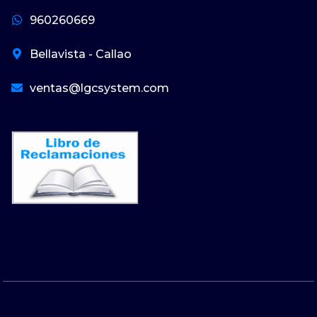
960260669
Bellavista - Callao
ventas@lgcsystem.com