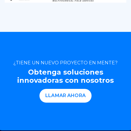
¿TIENE UN NUEVO PROYECTO EN MENTE?
Obtenga soluciones
innovadoras con nosotros
LLAMAR AHORA